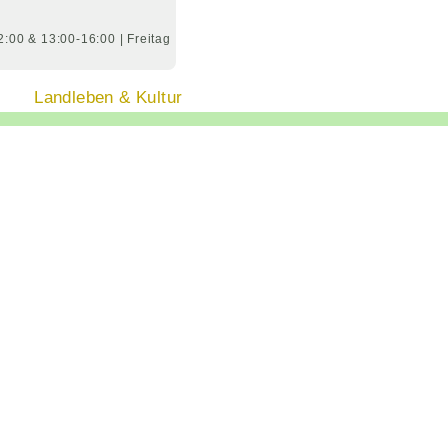
2:00
& 13:00-16:00
|
Freitag
Landleben & Kultur