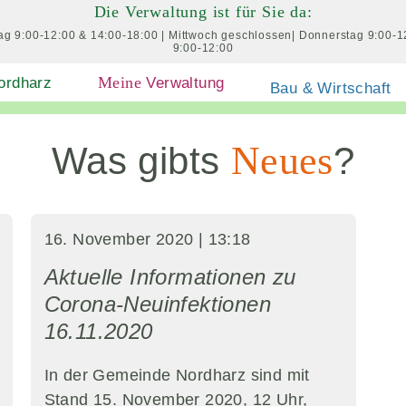
Die Verwaltung ist für Sie da:
ag
9:00-12:00
& 14:00-18:00
|
Mittwoch
geschlossen
|
Donnerstag
9:00-1
9:00-12:00
Meine
rdharz
Verwaltung
Bau & Wirtschaft
Neues
Was gibts
?
16. November 2020 | 13:18
Aktuelle Informationen zu
Corona-Neuinfektionen
16.11.2020
In der Gemeinde Nordharz sind mit
Stand 15. November 2020, 12 Uhr,