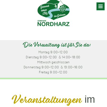
Skip
to
content
Die Verwaltung ist für Sie da:
Montag
 9:00-12:00 
Dienstag
 9:00-12:00 
 & 14:00-18:00 
Mittwoch
 geschlossen
Donnerstag
 9:00-12:00 
 & 13:00-16:00 
Freitag
 9:00-12:00 
im
Veranstaltungen