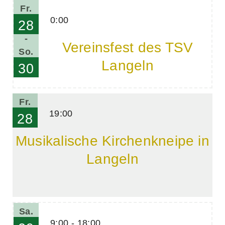
Fr.
0:00
28
-
Vereinsfest des TSV
So.
Langeln
30
Fr.
19:00
28
Musikalische Kirchenkneipe in
Langeln
Sa.
9:00 - 18:00