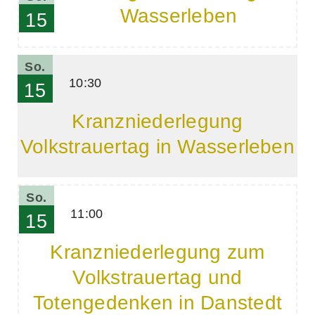
Wasserleben
15
So.
10:30
15
Kranzniederlegung
Volkstrauertag in Wasserleben
So.
11:00
15
Kranzniederlegung zum
Volkstrauertag und
Totengedenken in Danstedt