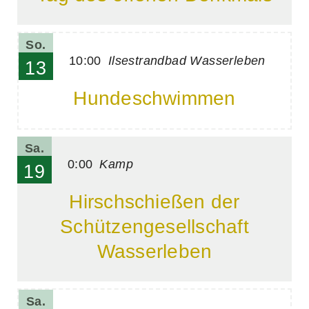
So.
10:00
Ilsestrandbad Wasserleben
13
Hundeschwimmen
Sa.
0:00
Kamp
19
Hirschschießen der
Schützengesellschaft
Wasserleben
Sa.