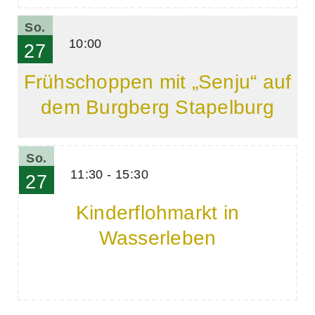
So.
10:00
27
Frühschoppen mit „Senju“ auf
dem Burgberg Stapelburg
So.
11:30 - 15:30
27
Kinderflohmarkt in
Wasserleben