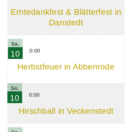
Erntedankfest & Blätterfest in
Danstedt
Sa.
0:00
10
Herbstfeuer in Abbenrode
Sa.
0:00
10
Hirschball in Veckenstedt