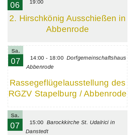
19:00
06
2. Hirschkönig Ausschießen in
Abbenrode
Sa.
14:00 - 18:00
Dorfgemeinschaftshaus
07
Abbenrode
Rassegeflügelausstellung des
RGZV Stapelburg / Abbenrode
Sa.
15:00
Barockkirche St. Udalrici in
07
Danstedt