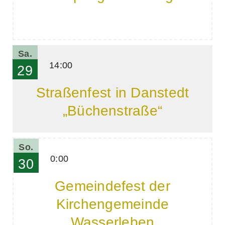
Sa.
14:00
29
Straßenfest in Danstedt
„Büchenstraße“
So.
0:00
30
Gemeindefest der
Kirchengemeinde
Wasserleben