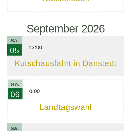
September 2026
Sa.
13:00
05
Kutschausfahrt in Danstedt
So.
0:00
06
Landtagswahl
Sa.