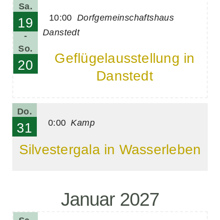
Sa.
10:00
Dorfgemeinschaftshaus
19
Danstedt
-
So.
Geflügelausstellung in
20
Danstedt
Do.
0:00
Kamp
31
Silvestergala in Wasserleben
Januar 2027