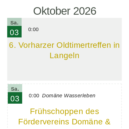
Oktober 2026
Sa.
0:00
03
6. Vorharzer Oldtimertreffen in
Langeln
Sa.
0:00
Domäne Wasserleben
03
Frühschoppen des
Fördervereins Domäne &