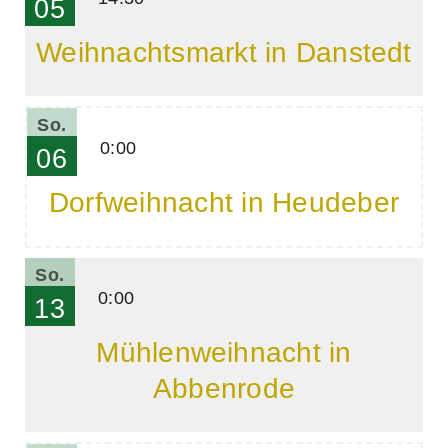
05
Weihnachtsmarkt in Danstedt
So.
0:00
06
Dorfweihnacht in Heudeber
So.
0:00
13
Mühlenweihnacht in
Abbenrode