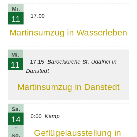
Mi.
17:00
11
Martinsumzug in Wasserleben
Mi.
17:15
Barockkirche St. Udalrici in
11
Danstedt
Martinsumzug in Danstedt
Sa.
0:00
Kamp
14
-
Geflügelausstellung in
So.