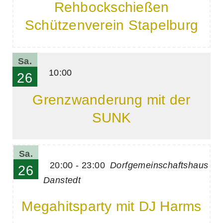
Rehbockschießen
Schützenverein Stapelburg
Sa.
10:00
26
Grenzwanderung mit der
SUNK
Sa.
20:00 - 23:00
Dorfgemeinschaftshaus
26
Danstedt
Megahitsparty mit DJ Harms