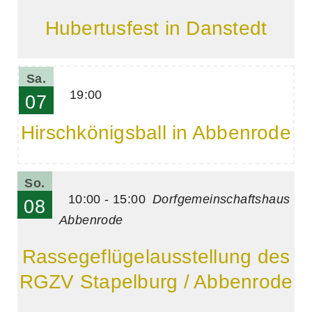
Hubertusfest in Danstedt
Sa.
19:00
07
Hirschkönigsball in Abbenrode
So.
10:00 - 15:00
Dorfgemeinschaftshaus
08
Abbenrode
Rassegeflügelausstellung des
RGZV Stapelburg / Abbenrode