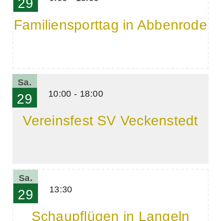
29
Familiensporttag in Abbenrode
Sa.
10:00 - 18:00
29
Vereinsfest SV Veckenstedt
Sa.
13:30
29
Schaupflügen in Langeln