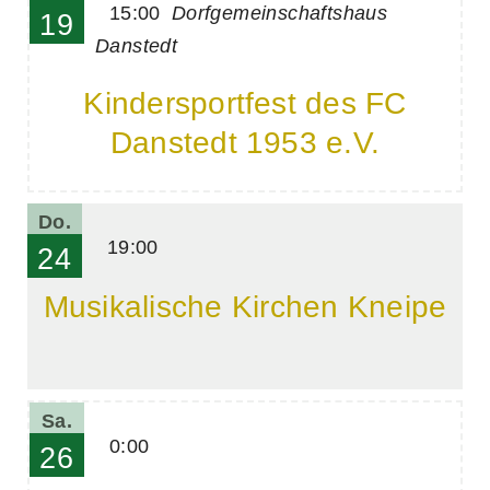
15:00
Dorfgemeinschaftshaus
19
Danstedt
Kindersportfest des FC
Danstedt 1953 e.V.
Do.
19:00
24
Musikalische Kirchen Kneipe
Sa.
0:00
26