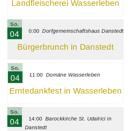
Landfleischerei Wasserleben
So.
0:00
Dorfgemeinschaftshaus Danstedt
04
Bürgerbrunch in Danstedt
So.
11:00
Domäne Wasserleben
04
Erntedankfest in Wasserleben
So.
14:00
Barockkirche St. Udalrici in
04
Danstedt