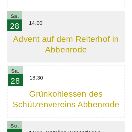
Sa.
14:00
28
Advent auf dem Reiterhof in
Abbenrode
Sa.
18:30
28
Grünkohlessen des
Schützenvereins Abbenrode
So.