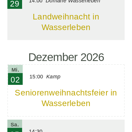
14:00
Domäne Wasserleben
29
Landweihnacht in
Wasserleben
Dezember 2026
Mi.
15:00
Kamp
02
Seniorenweihnachtsfeier in
Wasserleben
Sa.
14:30