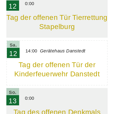
0:00
12
Tag der offenen Tür Tierrettung
Stapelburg
Sa.
14:00
Gerätehaus Danstedt
12
Tag der offenen Tür der
Kinderfeuerwehr Danstedt
So.
0:00
13
Tag des offenen Denkmals