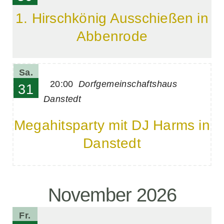
1. Hirschkönig Ausschießen in
Abbenrode
Sa.
20:00
Dorfgemeinschaftshaus
31
Danstedt
Megahitsparty mit DJ Harms in
Danstedt
November 2026
Fr.