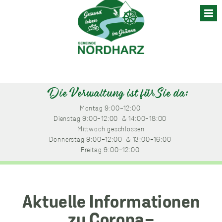
Skip
to
content
Die Verwaltung ist für Sie da:
Montag
 9:00-12:00 
Dienstag
 9:00-12:00 
 & 14:00-18:00 
Mittwoch
 geschlossen
Donnerstag
 9:00-12:00 
 & 13:00-16:00 
Freitag
 9:00-12:00 