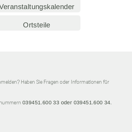
Veranstaltungskalender
Ortsteile
mmelden? Haben Sie Fragen oder Informationen für
039451.600 33 oder 039451.600 34
fonnummern
.