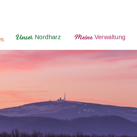
Nordharz
Verwaltung
Unser
Meine
es