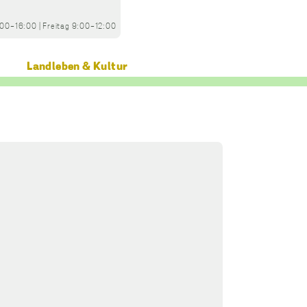
:00-16:00
|
Freitag
9:00-12:00
Landleben & Kultur