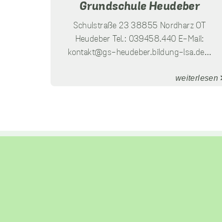
Grundschule Heudeber
Schulstraße 23 38855 Nordharz OT
Heudeber Tel.: 039458.440 E-Mail:
kontakt@gs-heudeber.bildung-lsa.de
…
weiterlesen