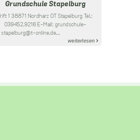
Grundschule Stapelburg
Trift 1 38871 Nordharz OT Stapelburg Tel.:
039452.9216 E-Mail:
grundschule-
stapelburg@t-online.de
…
weiterlesen