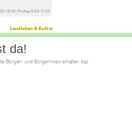
:00-16:00
|
Freitag
9:00-12:00
Landleben & Kultur
lle Bürger- und Bürgerinnen erhalten das