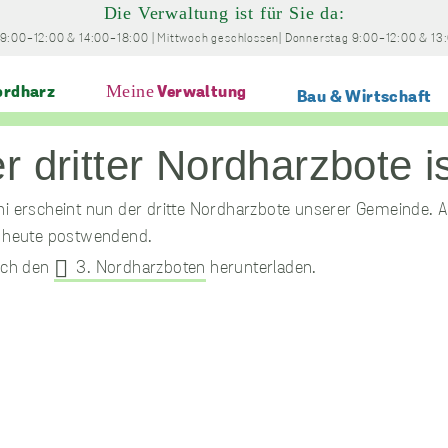
Die Verwaltung ist für Sie da:
9:00-12:00
& 14:00-18:00
|
Mittwoch
geschlossen
|
Donnerstag
9:00-12:00
& 13
Meine
rdharz
Verwaltung
Bau & Wirtschaft
 Nordharzbote ist da!
i erscheint nun der dritte Nordharzbote unserer Gemeinde. A
t heute postwendend.
sich den
3. Nordharzboten
herunterladen.