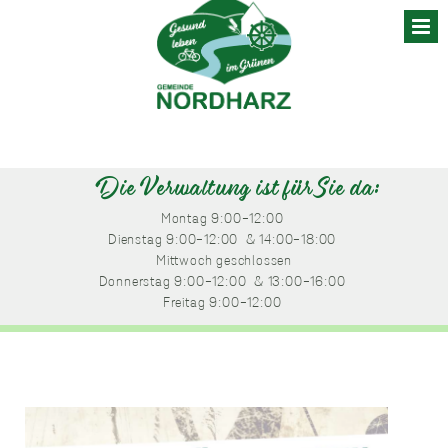
Skip
to
content
Die Verwaltung ist für Sie da:
Montag
 9:00-12:00 
Dienstag
 9:00-12:00 
 & 14:00-18:00 
Mittwoch
 geschlossen
Donnerstag
 9:00-12:00 
 & 13:00-16:00 
Freitag
 9:00-12:00 