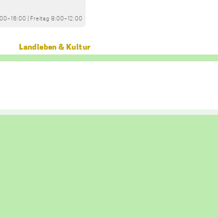
:00-16:00
|
Freitag
9:00-12:00
Landleben & Kultur