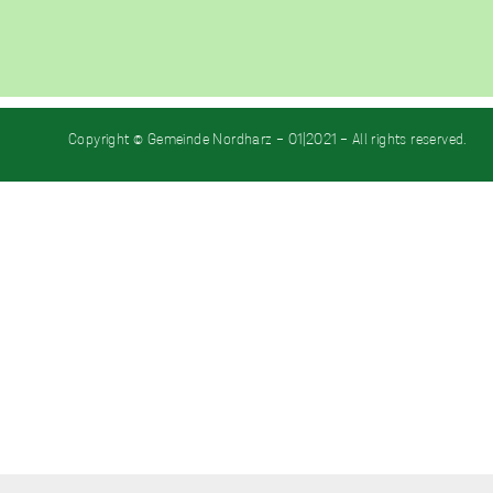
Copyright © Gemeinde Nordharz - 01|2021 - All rights reserved.