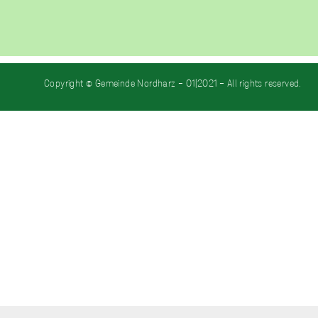
Copyright © Gemeinde Nordharz - 01|2021 - All rights reserved.