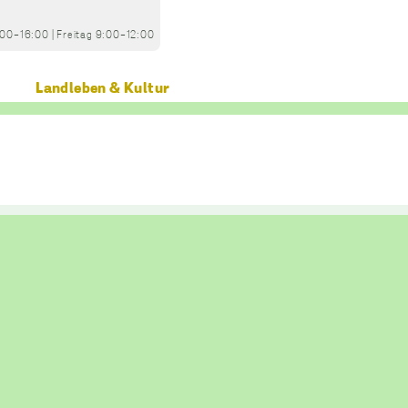
:00-16:00
|
Freitag
9:00-12:00
Landleben & Kultur