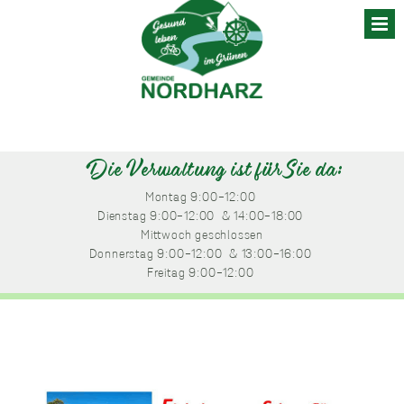
Skip
to
content
Die Verwaltung ist für Sie da:
Montag
 9:00-12:00 
Dienstag
 9:00-12:00 
 & 14:00-18:00 
Mittwoch
 geschlossen
Donnerstag
 9:00-12:00 
 & 13:00-16:00 
Freitag
 9:00-12:00 