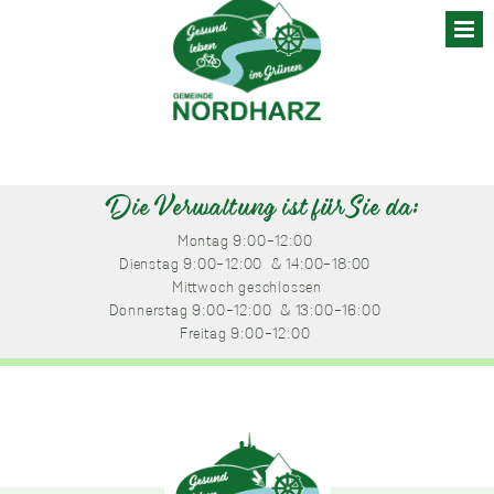
Skip
to
content
Die Verwaltung ist für Sie da:
Montag
 9:00-12:00 
Dienstag
 9:00-12:00 
 & 14:00-18:00 
Mittwoch
 geschlossen
Donnerstag
 9:00-12:00 
 & 13:00-16:00 
Freitag
 9:00-12:00 