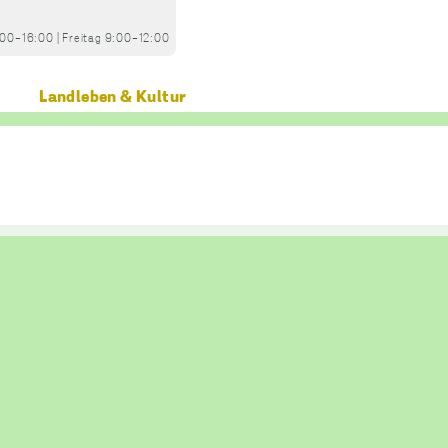
:00-16:00
|
Freitag
9:00-12:00
Landleben & Kultur