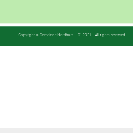
Copyright © Gemeinde Nordharz - 01|2021 - All rights reserved.