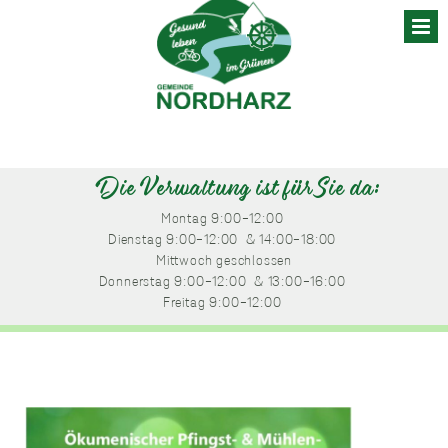
Skip
to
content
Die Verwaltung ist für Sie da:
Montag
 9:00-12:00 
Dienstag
 9:00-12:00 
 & 14:00-18:00 
Mittwoch
 geschlossen
Donnerstag
 9:00-12:00 
 & 13:00-16:00 
Freitag
 9:00-12:00 