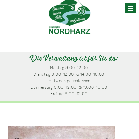
Skip
to
content
Die Verwaltung ist für Sie da:
Montag
 9:00-12:00 
Dienstag
 9:00-12:00 
 & 14:00-18:00 
Mittwoch
 geschlossen
Donnerstag
 9:00-12:00 
 & 13:00-16:00 
Freitag
 9:00-12:00 