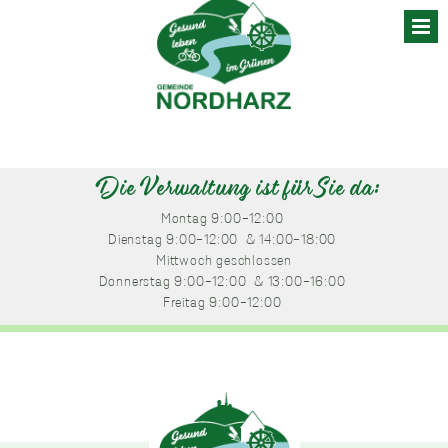
Skip
to
content
Die Verwaltung ist für Sie da:
Montag
 9:00-12:00 
Dienstag
 9:00-12:00 
 & 14:00-18:00 
Mittwoch
 geschlossen
Donnerstag
 9:00-12:00 
 & 13:00-16:00 
Freitag
 9:00-12:00 