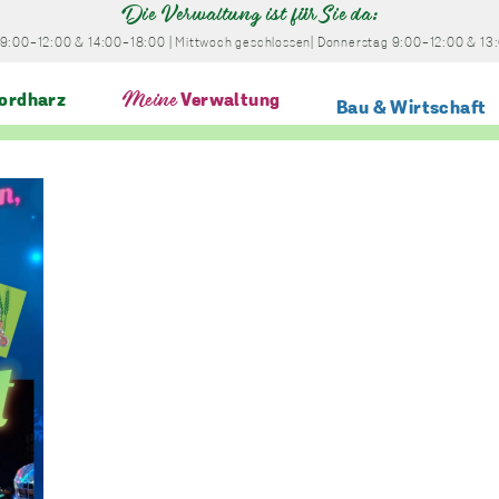
Die Verwaltung ist für Sie da:
9:00-12:00
& 14:00-18:00
|
Mittwoch
geschlossen
|
Donnerstag
9:00-12:00
& 13
ordharz
Meine
Verwaltung
Bau & Wirtschaft
chen Landtechnik Langeln“