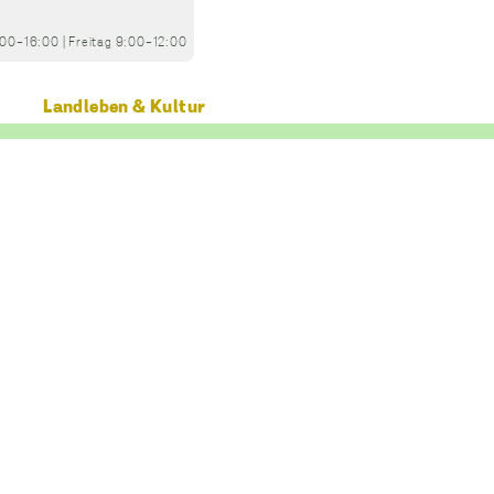
:00-16:00
|
Freitag
9:00-12:00
Landleben & Kultur