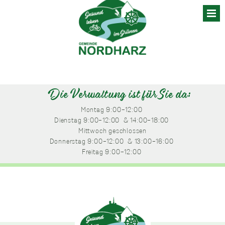
Skip
to
content
Die Verwaltung ist für Sie da:
Montag
 9:00-12:00 
Dienstag
 9:00-12:00 
 & 14:00-18:00 
Mittwoch
 geschlossen
Donnerstag
 9:00-12:00 
 & 13:00-16:00 
Freitag
 9:00-12:00 