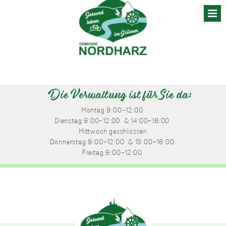
Skip
to
content
Die Verwaltung ist für Sie da:
Montag
 9:00-12:00 
Dienstag
 9:00-12:00 
 & 14:00-18:00 
Mittwoch
 geschlossen
Donnerstag
 9:00-12:00 
 & 13:00-16:00 
Freitag
 9:00-12:00 