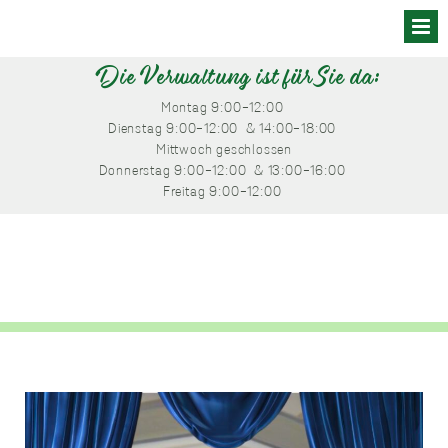
Skip
to
content
Die Verwaltung ist für Sie da:
Montag
 9:00-12:00 
Dienstag
 9:00-12:00 
 & 14:00-18:00 
Mittwoch
 geschlossen
Donnerstag
 9:00-12:00 
 & 13:00-16:00 
Freitag
 9:00-12:00 