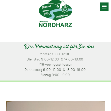
Skip
to
content
Die Verwaltung ist für Sie da:
Montag
 9:00-12:00 
Dienstag
 9:00-12:00 
 & 14:00-18:00 
Mittwoch
 geschlossen
Donnerstag
 9:00-12:00 
 & 13:00-16:00 
Freitag
 9:00-12:00 