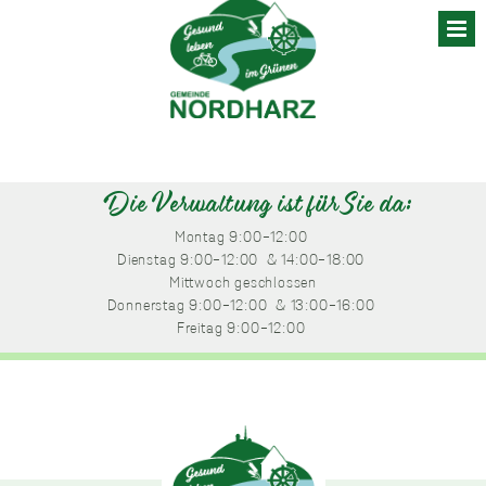
Skip
to
content
Die Verwaltung ist für Sie da:
Montag
 9:00-12:00 
Dienstag
 9:00-12:00 
 & 14:00-18:00 
Mittwoch
 geschlossen
Donnerstag
 9:00-12:00 
 & 13:00-16:00 
Freitag
 9:00-12:00 