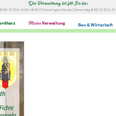
Die Verwaltung ist für Sie da:
9:00-12:00
& 14:00-18:00
|
Mittwoch
geschlossen
|
Donnerstag
9:00-12:00
& 13
ordharz
Meine
Verwaltung
Bau & Wirtschaft