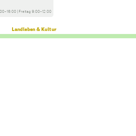
:00-16:00
|
Freitag
9:00-12:00
Landleben & Kultur