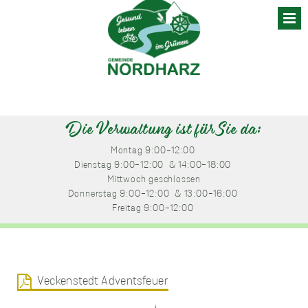
Skip
to
content
Die Verwaltung ist für Sie da:
Montag
 9:00-12:00 
Dienstag
 9:00-12:00 
 & 14:00-18:00 
Mittwoch
 geschlossen
Donnerstag
 9:00-12:00 
 & 13:00-16:00 
Freitag
 9:00-12:00 
Veckenstedt Adventsfeuer