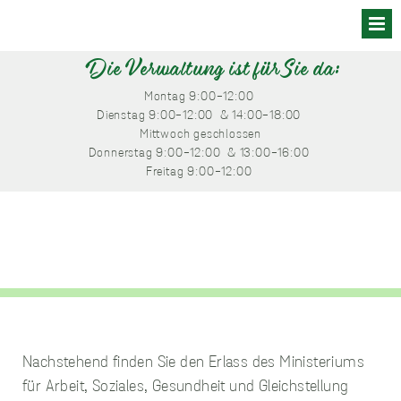
Skip
to
content
Die Verwaltung ist für Sie da:
Montag
 9:00-12:00 
Dienstag
 9:00-12:00 
 & 14:00-18:00 
Mittwoch
 geschlossen
Donnerstag
 9:00-12:00 
 & 13:00-16:00 
Freitag
 9:00-12:00 
Nachstehend finden Sie den Erlass des Ministeriums
für Arbeit, Soziales, Gesundheit und Gleichstellung