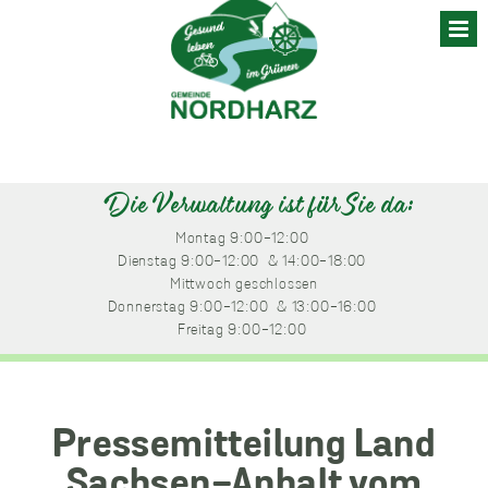
Skip
to
content
Die Verwaltung ist für Sie da:
Montag
 9:00-12:00 
Dienstag
 9:00-12:00 
 & 14:00-18:00 
Mittwoch
 geschlossen
Donnerstag
 9:00-12:00 
 & 13:00-16:00 
Freitag
 9:00-12:00 