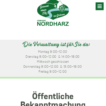
Skip
to
content
Die Verwaltung ist für Sie da:
Montag
 9:00-12:00 
Dienstag
 9:00-12:00 
 & 14:00-18:00 
Mittwoch
 geschlossen
Donnerstag
 9:00-12:00 
 & 13:00-16:00 
Freitag
 9:00-12:00 