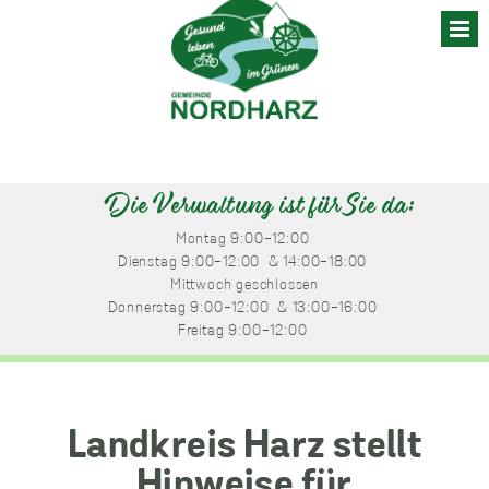
Skip
to
content
Die Verwaltung ist für Sie da:
Montag
 9:00-12:00 
Dienstag
 9:00-12:00 
 & 14:00-18:00 
Mittwoch
 geschlossen
Donnerstag
 9:00-12:00 
 & 13:00-16:00 
Freitag
 9:00-12:00 