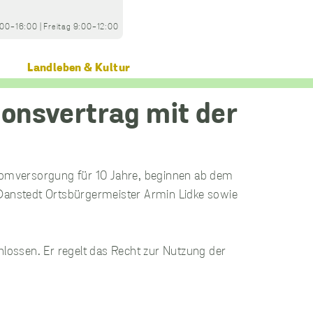
:00-16:00
|
Freitag
9:00-12:00
Landleben & Kultur
romversorgung für 10 Jahre, beginnen ab dem
Danstedt Ortsbürgermeister Armin Lidke sowie
ossen. Er regelt das Recht zur Nutzung der