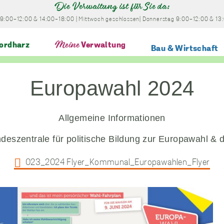
Die Verwaltung ist für Sie da:
9:00-12:00
& 14:00-18:00
|
Mittwoch
geschlossen
|
Donnerstag
9:00-12:00
& 13
ordharz
Meine
Verwaltung
Bau & Wirtschaft
Europawahl 2024
Allgemeine Informationen
ndeszentrale für politische Bildung zur Europawahl
023_2024 Flyer_Kommunal_Europawahlen_Flyer