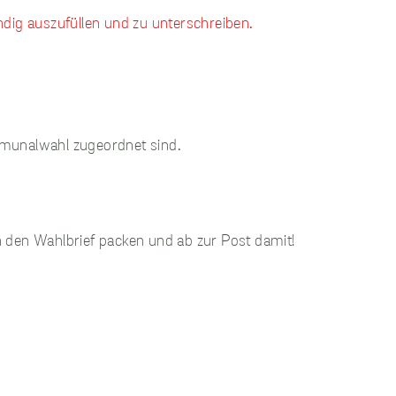
ndig auszufüllen und zu unterschreiben.
mmunalwahl zugeordnet sind.
den Wahlbrief packen und ab zur Post damit!