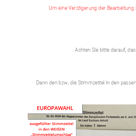
Um eine Verzögerung der Bearbeitung zu
Achten Sie bitte darauf, d
Dann den bzw. die Stimmzettel in den passe