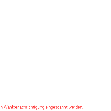
gen Wahlbenachrichtigung eingescannt werden.