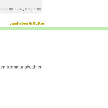
:00-16:00
|
Freitag
9:00-12:00
Landleben & Kultur
 & den Kommunalwahlen