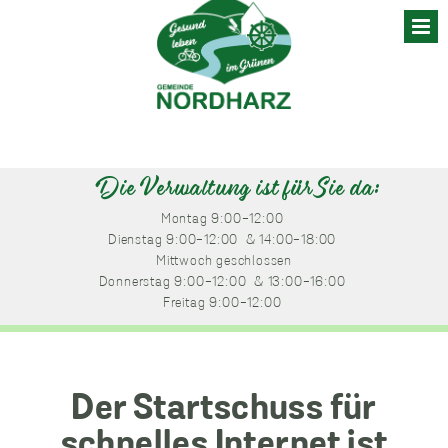
Skip
to
content
Die Verwaltung ist für Sie da:
Montag
 9:00-12:00 
Dienstag
 9:00-12:00 
 & 14:00-18:00 
Mittwoch
 geschlossen
Donnerstag
 9:00-12:00 
 & 13:00-16:00 
Freitag
 9:00-12:00 