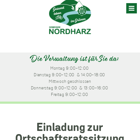
Skip
to
content
Die Verwaltung ist für Sie da:
Montag
 9:00-12:00 
Dienstag
 9:00-12:00 
 & 14:00-18:00 
Mittwoch
 geschlossen
Donnerstag
 9:00-12:00 
 & 13:00-16:00 
Freitag
 9:00-12:00 