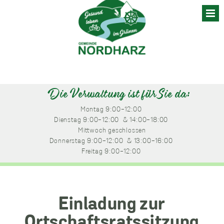
Skip
to
content
Die Verwaltung ist für Sie da:
Montag
 9:00-12:00 
Dienstag
 9:00-12:00 
 & 14:00-18:00 
Mittwoch
 geschlossen
Donnerstag
 9:00-12:00 
 & 13:00-16:00 
Freitag
 9:00-12:00 