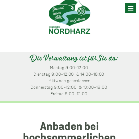
Skip
to
content
Die Verwaltung ist für Sie da:
Montag
 9:00-12:00 
Dienstag
 9:00-12:00 
 & 14:00-18:00 
Mittwoch
 geschlossen
Donnerstag
 9:00-12:00 
 & 13:00-16:00 
Freitag
 9:00-12:00 