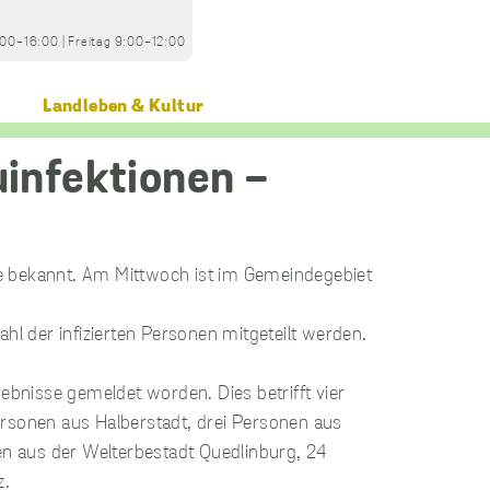
:00-16:00
|
Freitag
9:00-12:00
Landleben & Kultur
le bekannt. Am Mittwoch ist im Gemeindegebiet
hl der infizierten Personen mitgeteilt werden.
bnisse gemeldet worden. Dies betrifft vier
ersonen aus Halberstadt, drei Personen aus
n aus der Welterbestadt Quedlinburg, 24
z.