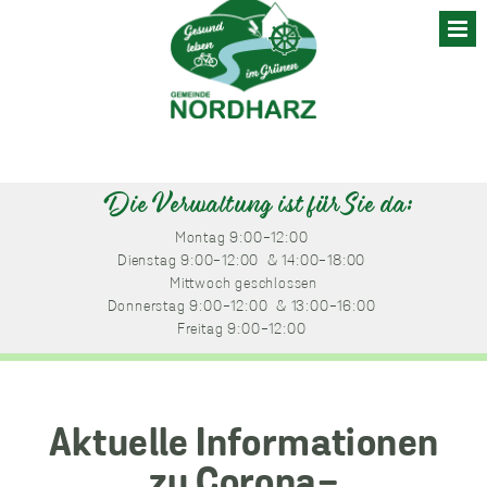
Skip
to
content
Die Verwaltung ist für Sie da:
Montag
 9:00-12:00 
Dienstag
 9:00-12:00 
 & 14:00-18:00 
Mittwoch
 geschlossen
Donnerstag
 9:00-12:00 
 & 13:00-16:00 
Freitag
 9:00-12:00 